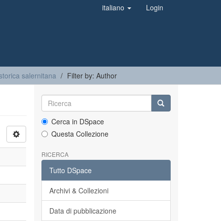
italiano
Login
torica salernitana
Filter by: Author
Cerca in DSpace
Questa Collezione
RICERCA
Tutto DSpace
Archivi & Collezioni
Data di pubblicazione