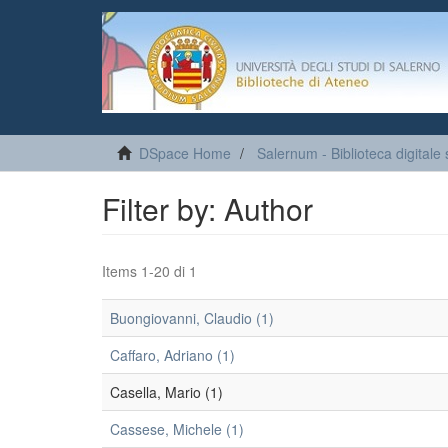
DSpace Home
Salernum - Biblioteca digitale 
Filter by: Author
Items 1-20 di 1
Buongiovanni, Claudio (1)
Caffaro, Adriano (1)
Casella, Mario (1)
Cassese, Michele (1)