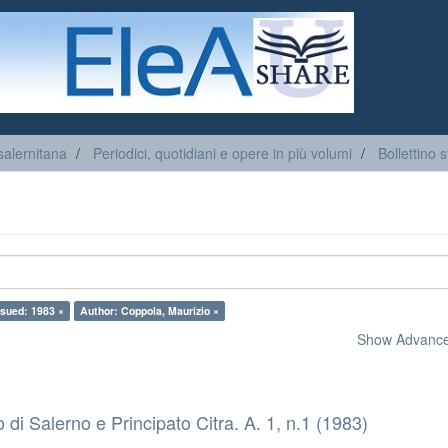
salernitana
Periodici, quotidiani e opere in più volumi
Bollettino 
ssued: 1983 ×
Author: Coppola, Maurizio ×
Show Advanced
co di Salerno e Principato Citra. A. 1, n.1 (1983)