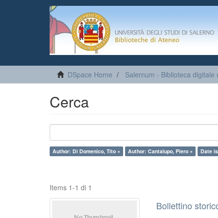
DSpace Home
Salernum - Biblioteca digitale 
Cerca
Author: Di Domenico, Tito ×
Author: Cantalupo, Piero ×
Date i
Items 1-1 di 1
Bollettino stori