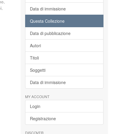
no,
i,
Data di immissione
Questa Collezione
Data di pubblicazione
Autori
Titoli
Soggetti
Data di immissione
MY ACCOUNT
Login
Registrazione
DISCOVER