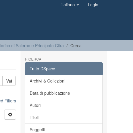
italiano
Login
storico di Salerno e Principato Citra
Cerca
RICERCA
Tutto DSpace
Vai
Archivi & Collezioni
Data di pubblicazione
 Filters
Autori
Titoli
Soggetti