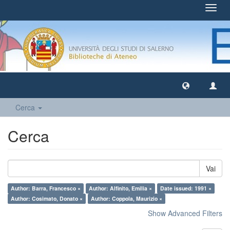
Toggl
navig
Cerca
Cerca
Vai
Author: Barra, Francesco ×
Author: Alfinito, Emilia ×
Date issued: 1991 ×
Author: Cosimato, Donato ×
Author: Coppola, Maurizio ×
Show Advanced Filters