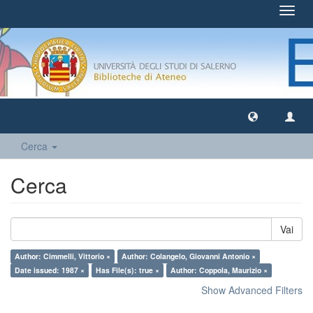
Toggl
navig
Cerca
Cerca
Vai
Author: Cimmelli, Vittorio ×
Author: Colangelo, Giovanni Antonio ×
Date issued: 1987 ×
Has File(s): true ×
Author: Coppola, Maurizio ×
Show Advanced Filters