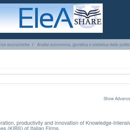
enze economiche
Analisi economica, giuridica e statistica delle polit
Show Advanced
ration, productivity and innovation of Knowledge-Intensi
es (KIBS) of Italian Firms.