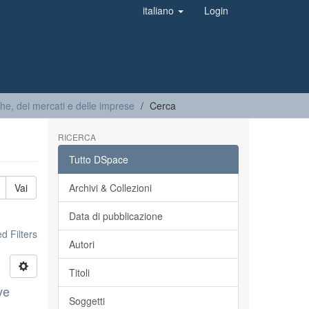
italiano
Login
iche, dei mercati e delle imprese
Cerca
RICERCA
Tutto DSpace
Vai
Archivi & Collezioni
Data di pubblicazione
 Filters
Autori
Titoli
ve
Soggetti