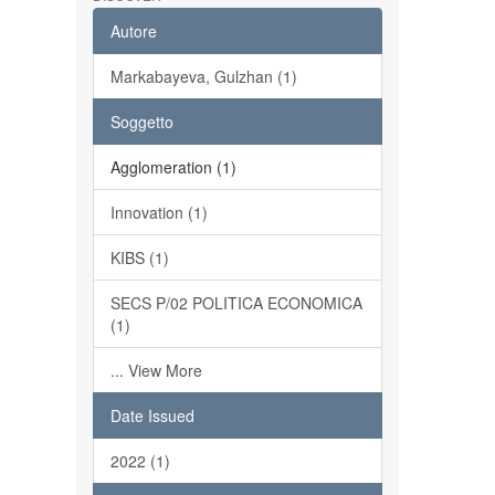
Autore
Markabayeva, Gulzhan (1)
Soggetto
Agglomeration (1)
Innovation (1)
KIBS (1)
SECS P/02 POLITICA ECONOMICA
(1)
... View More
Date Issued
2022 (1)