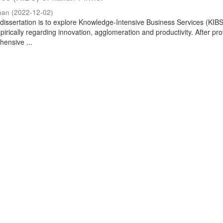
han
(
2022-12-02
)
 dissertation is to explore Knowledge-Intensive Business Services (KIBS
pirically regarding innovation, agglomeration and productivity. After pro
ensive ...