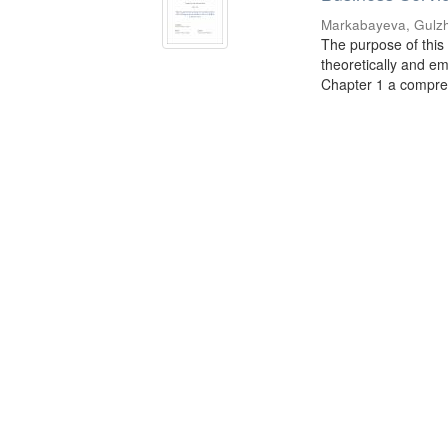
Markabayeva, Gulz
The purpose of this
theoretically and em
Chapter 1 a compreh