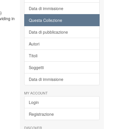
Data di immissione
)
viding in
Questa Collezione
Data di pubblicazione
Autori
Titoli
Soggetti
Data di immissione
MY ACCOUNT
Login
Registrazione
DISCOVER