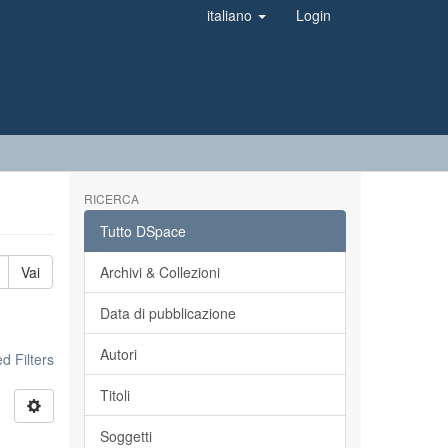
italiano
Login
RICERCA
Tutto DSpace
Vai
Archivi & Collezioni
Data di pubblicazione
Autori
 Filters
Titoli
Soggetti