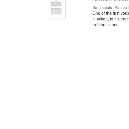
Sommaiolo, Paolo
(
One of the first voi
in action, in his ent
existential and ...