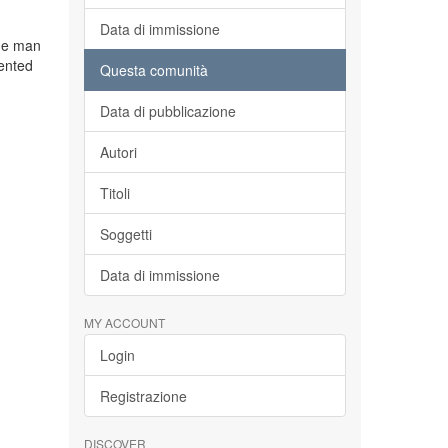
Data di immissione
the man
mented
Questa comunità
Data di pubblicazione
Autori
Titoli
Soggetti
Data di immissione
MY ACCOUNT
Login
Registrazione
DISCOVER