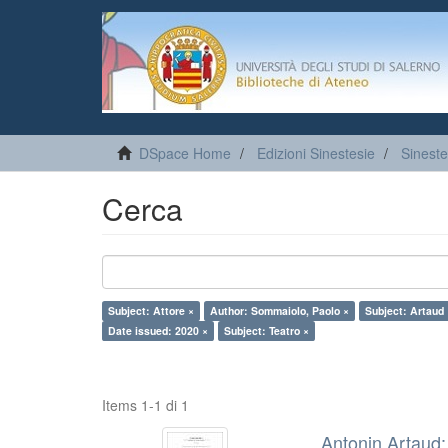
DSpace Home
Edizioni Sinestesie
Sineste
Cerca
Subject: Attore ×
Author: Sommaiolo, Paolo ×
Subject: Artaud 
Date issued: 2020 ×
Subject: Teatro ×
Items 1-1 di 1
Antonin Artaud: 