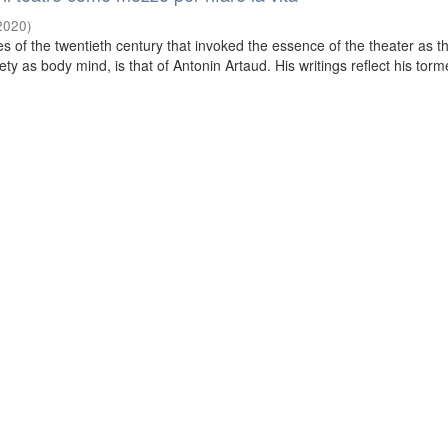
2020
)
ces of the twentieth century that invoked the essence of the theater as 
irety as body mind, is that of Antonin Artaud. His writings reflect his tor