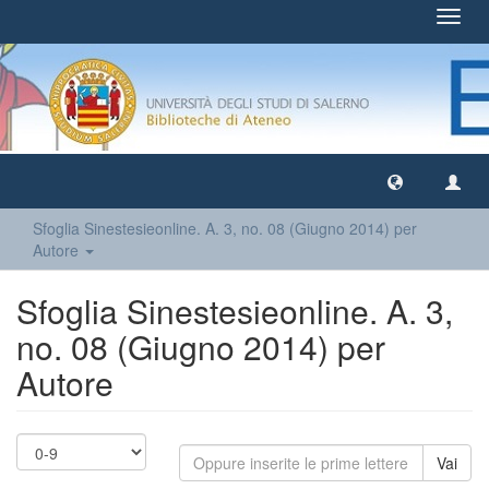
Toggl
navig
Sfoglia Sinestesieonline. A. 3, no. 08 (Giugno 2014) per
Autore
Sfoglia Sinestesieonline. A. 3,
no. 08 (Giugno 2014) per
Autore
Vai