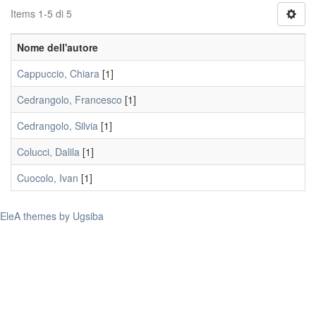
Items 1-5 di 5
Nome dell'autore
Cappuccio, Chiara
[1]
Cedrangolo, Francesco
[1]
Cedrangolo, Silvia
[1]
Colucci, Dalila
[1]
Cuocolo, Ivan
[1]
EleA themes by Ugsiba