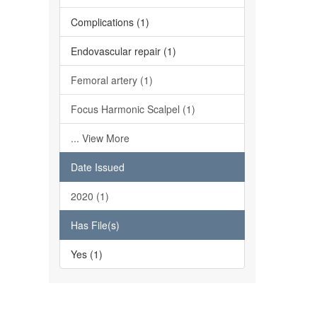
Complications (1)
Endovascular repair (1)
Femoral artery (1)
Focus Harmonic Scalpel (1)
... View More
Date Issued
2020 (1)
Has File(s)
Yes (1)