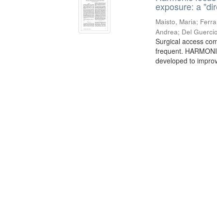
exposure: a "di
Maisto, Maria
;
Ferra
Andrea
;
Del Guerci
Surgical access com
frequent. HARMONIC
developed to improv