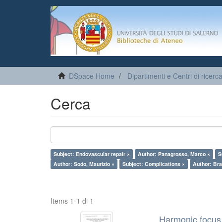
DSpace Home
Dipartimenti e Centri di ricerc
Cerca
Subject: Endovascular repair ×
Author: Panagrosso, Marco ×
S
Author: Sodo, Maurizio ×
Subject: Complications ×
Author: Bra
Items 1-1 di 1
Harmonic focus 