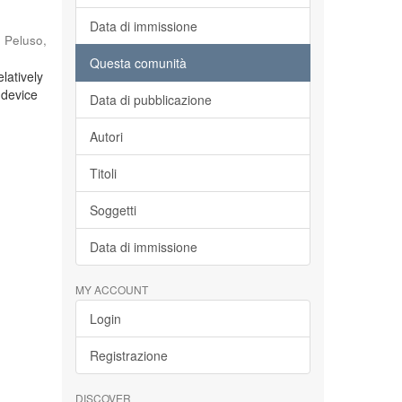
Data di immissione
;
Peluso,
Questa comunità
latively
 device
Data di pubblicazione
Autori
Titoli
Soggetti
Data di immissione
MY ACCOUNT
Login
Registrazione
DISCOVER