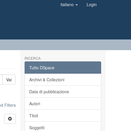
italiano
Login
RICERCA
Tutto DSpace
Vai
Archivi & Collezioni
Data di pubblicazione
Autori
 Filters
Titoli
Soggetti