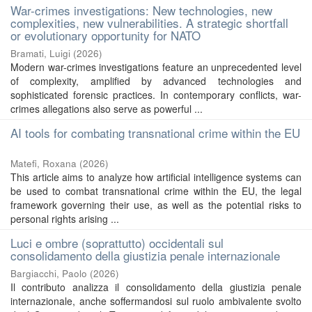
War-crimes investigations: New technologies, new
complexities, new vulnerabilities. A strategic shortfall
or evolutionary opportunity for NATO
Bramati, Luigi
(
2026
)
Modern war-crimes investigations feature an unprecedented level
of complexity, amplified by advanced technologies and
sophisticated forensic practices. In contemporary conflicts, war-
crimes allegations also serve as powerful ...
AI tools for combating transnational crime within the EU
Matefi, Roxana
(
2026
)
This article aims to analyze how artificial intelligence systems can
be used to combat transnational crime within the EU, the legal
framework governing their use, as well as the potential risks to
personal rights arising ...
Luci e ombre (soprattutto) occidentali sul
consolidamento della giustizia penale internazionale
Bargiacchi, Paolo
(
2026
)
Il contributo analizza il consolidamento della giustizia penale
internazionale, anche soffermandosi sul ruolo ambivalente svolto