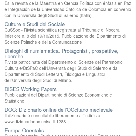
Es la revista de la Maestría en Ciencia Política con énfasis en Paz
e Integración de la Universidad Católica de Colombia en convenio
con la Università degli Studi di Salerno (Italia)
Culture e Studi del Sociale
CuSSoc - Rivista scientifica registrata al Tribunale di Nocera
Inferiore n. 8 del 19/10/2015. Pubblicazione del Dipartimento di
Scienze Politiche e della Comunicazione
Dialoghi di numismatica. Protagonisti, prospettive,
ricerche
Rivista patrocinata dal Dipartimento di Scienze del Patrimonio
Culturale/DiSPaC dell'Università degli Studi di Salerno e dal
Dipartimento di Studi Letterari, Filologici e Linguistici
dell’Università degli Studi di Milano.
DiSES Working Papers
Pubblicazioni del Dipartimento di Scienze Economiche e
Statistiche
DOC: Dizionario online dell'OCcitano medievale
Il dizionario è consultabile liberamente all'indirizzo
www.dizionariodoc.unisa.it.1288
Europa Orientalis