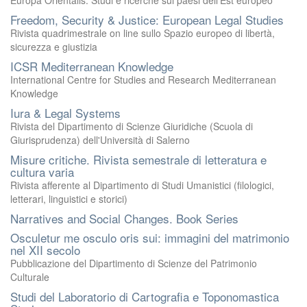
Europa Orientalis. Studi e ricerche sui paesi dell'Est europeo
Freedom, Security & Justice: European Legal Studies
Rivista quadrimestrale on line sullo Spazio europeo di libertà,
sicurezza e giustizia
ICSR Mediterranean Knowledge
International Centre for Studies and Research Mediterranean
Knowledge
Iura & Legal Systems
Rivista del Dipartimento di Scienze Giuridiche (Scuola di
Giurisprudenza) dell'Università di Salerno
Misure critiche. Rivista semestrale di letteratura e
cultura varia
Rivista afferente al Dipartimento di Studi Umanistici (filologici,
letterari, linguistici e storici)
Narratives and Social Changes. Book Series
Osculetur me osculo oris sui: immagini del matrimonio
nel XII secolo
Pubblicazione del Dipartimento di Scienze del Patrimonio
Culturale
Studi del Laboratorio di Cartografia e Toponomastica