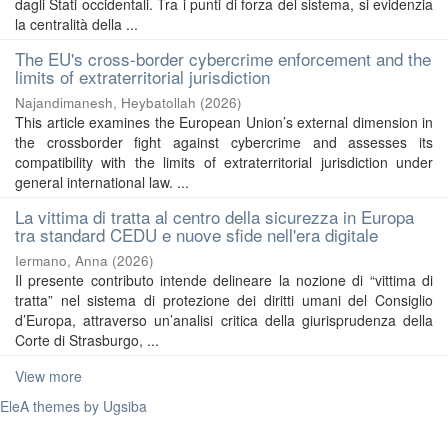
dagli Stati occidentali. Tra i punti di forza del sistema, si evidenzia
la centralità della ...
The EU's cross-border cybercrime enforcement and the
limits of extraterritorial jurisdiction
Najandimanesh, Heybatollah
(
2026
)
This article examines the European Union’s external dimension in
the crossborder fight against cybercrime and assesses its
compatibility with the limits of extraterritorial jurisdiction under
general international law. ...
La vittima di tratta al centro della sicurezza in Europa
tra standard CEDU e nuove sfide nell'era digitale
Iermano, Anna
(
2026
)
Il presente contributo intende delineare la nozione di “vittima di
tratta” nel sistema di protezione dei diritti umani del Consiglio
d’Europa, attraverso un’analisi critica della giurisprudenza della
Corte di Strasburgo, ...
View more
EleA themes by Ugsiba