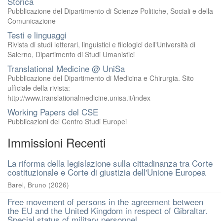
Storica
Pubblicazione del Dipartimento di Scienze Politiche, Sociali e della
Comunicazione
Testi e linguaggi
Rivista di studi letterari, linguistici e filologici dell'Università di
Salerno, Dipartimento di Studi Umanistici
Translational Medicine @ UniSa
Pubblicazione del Dipartimento di Medicina e Chirurgia. Sito
ufficiale della rivista:
http://www.translationalmedicine.unisa.it/index
Working Papers del CSE
Pubblicazioni del Centro Studi Europei
Immissioni Recenti
La riforma della legislazione sulla cittadinanza tra Corte
costituzionale e Corte di giustizia dell'Unione Europea
Barel, Bruno
(
2026
)
Free movement of persons in the agreement between
the EU and the United Kingdom in respect of Gibraltar.
Special status of military personnel