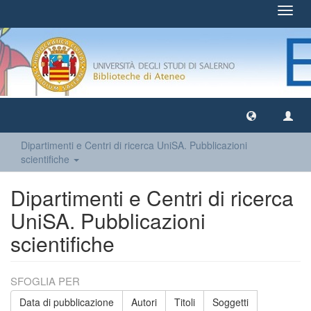
Toggl
navig
Dipartimenti e Centri di ricerca UniSA. Pubblicazioni
scientifiche
Dipartimenti e Centri di ricerca
UniSA. Pubblicazioni
scientifiche
SFOGLIA PER
Data di pubblicazione
Autori
Titoli
Soggetti