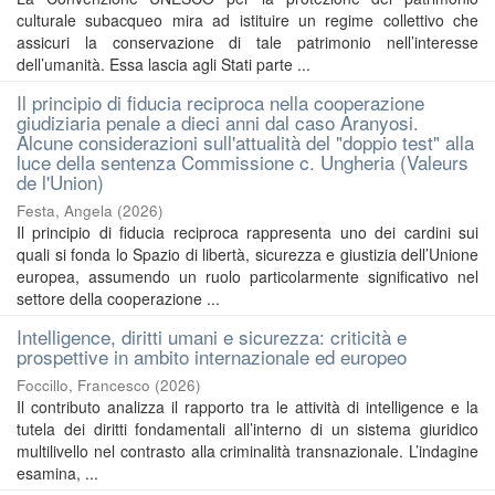
culturale subacqueo mira ad istituire un regime collettivo che
assicuri la conservazione di tale patrimonio nell’interesse
dell’umanità. Essa lascia agli Stati parte ...
Il principio di fiducia reciproca nella cooperazione
giudiziaria penale a dieci anni dal caso Aranyosi.
Alcune considerazioni sull'attualità del "doppio test" alla
luce della sentenza Commissione c. Ungheria (Valeurs
de l'Union)
Festa, Angela
(
2026
)
Il principio di fiducia reciproca rappresenta uno dei cardini sui
quali si fonda lo Spazio di libertà, sicurezza e giustizia dell’Unione
europea, assumendo un ruolo particolarmente significativo nel
settore della cooperazione ...
Intelligence, diritti umani e sicurezza: criticità e
prospettive in ambito internazionale ed europeo
Foccillo, Francesco
(
2026
)
Il contributo analizza il rapporto tra le attività di intelligence e la
tutela dei diritti fondamentali all’interno di un sistema giuridico
multilivello nel contrasto alla criminalità transnazionale. L’indagine
esamina, ...