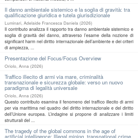
Il danno ambientale sistemico e la soglia di gravità: tra
qualificazione giuridica e tutela giurisdizionale
Luminari, Adelaide Francesca Daniela
(
2026
)
Il contributo analizza il rapporto tra danno ambientale sistemico e
soglia di gravità del danno, attraverso l’esame della nozione di
significant harm nel diritto internazionale dell’ambiente e dei criteri
di ampiezza, ...
Presentazione del Focus/Focus Overview
Oriolo, Anna
(
2026
)
Traffico illecito di armi via mare, criminalità
transnazionale e sicurezza globale: verso un nuovo
paradigma di legalità universale
Oriolo, Anna
(
2026
)
Questo contributo esamina il fenomeno del traffico illecito di armi
per via marittima nel quadro del diritto internazionale e del diritto
dell’Unione europea. L’indagine si propone di analizzare i limiti
strutturali del ...
The tragedy of the global commons in the age of
artificial intelligence: Illegal mining, transnational crime,