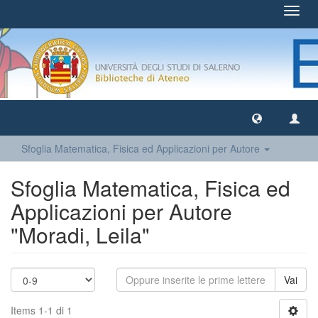
Toggl
navig
Sfoglia Matematica, Fisica ed Applicazioni per Autore
Sfoglia Matematica, Fisica ed
Applicazioni per Autore
"Moradi, Leila"
Vai
Items 1-1 di 1