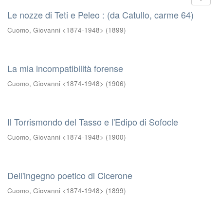
Le nozze di Teti e Peleo : (da Catullo, carme 64)
Cuomo, Giovanni <1874-1948>
(
1899
)
La mia incompatibilità forense
Cuomo, Giovanni <1874-1948>
(
1906
)
Il Torrismondo del Tasso e l'Edipo di Sofocle
Cuomo, Giovanni <1874-1948>
(
1900
)
Dell'ingegno poetico di Cicerone
Cuomo, Giovanni <1874-1948>
(
1899
)