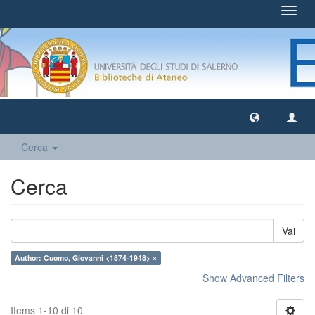
Toggl
navig
Cerca
Cerca
Vai
Author: Cuomo, Giovanni <1874-1948> ×
Show Advanced Filters
Items 1-10 di 10