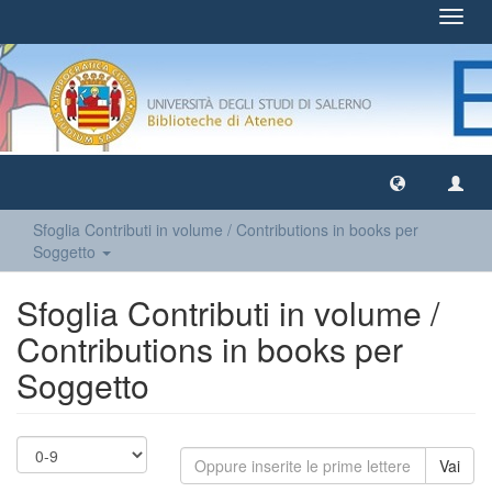
Toggl
navig
Sfoglia Contributi in volume / Contributions in books per
Soggetto
Sfoglia Contributi in volume /
Contributions in books per
Soggetto
Vai