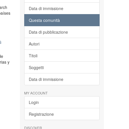
arch
Data di immissione
países
Questa comunità
Data di pubblicazione
s
Autori
Titoli
de
rias y
Soggetti
Data di immissione
MY ACCOUNT
Login
Registrazione
DISCOVER