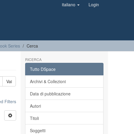
italiano
Login
Book Series
Cerca
RICERCA
Tutto DSpace
Vai
Archivi & Collezioni
Data di pubblicazione
 Filters
Autori
Titoli
Soggetti