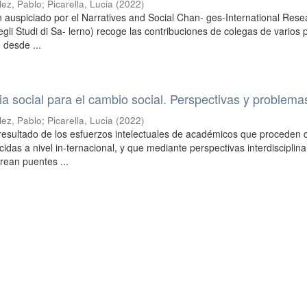
ez, Pablo
;
Picarella, Lucia
(
2022
)
 auspiciado por el Narratives and Social Chan- ges-International Rese
gli Studi di Sa- lerno) recoge las contribuciones de colegas de varios 
 desde ...
cia social para el cambio social. Perspectivas y problema
ez, Pablo
;
Picarella, Lucia
(
2022
)
resultado de los esfuerzos intelectuales de académicos que proceden 
cidas a nivel in-ternacional, y que mediante perspectivas interdisciplina
crean puentes ...