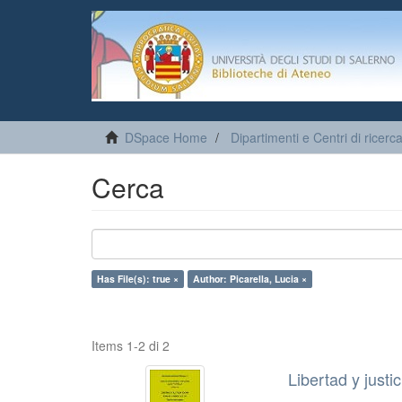
DSpace Home
Dipartimenti e Centri di ricerc
Cerca
Has File(s): true ×
Author: Picarella, Lucia ×
Items 1-2 di 2
Libertad y justi