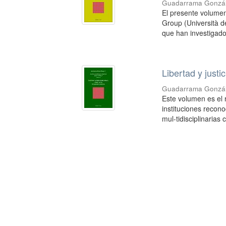
Guadarrama Gonzál
El presente volumen
Group (Università de
que han investigado
Libertad y justi
Guadarrama Gonzál
Este volumen es el 
instituciones recono
mul-tidisciplinarias 