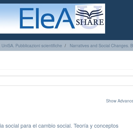
a UniSA. Pubblicazioni scientifiche
Narratives and Social Changes. 
Show Advanced
cia social para el cambio social. Teoría y conceptos