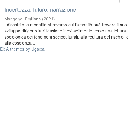
Incertezza, futuro, narrazione
Mangone, Emiliana
(
2021
)
I disastri e le modalità attraverso cui l’umanità può trovare il suo
sviluppo dirigono la riflessione inevitabilmente verso una lettura
sociologica dei fenomeni socioculturali, alla “cultura del rischio” e
alla coscienza ...
EleA themes by Ugsiba