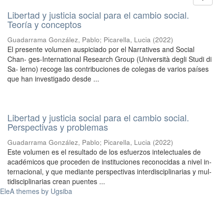
Libertad y justicia social para el cambio social.
Teoría y conceptos
Guadarrama González, Pablo
;
Picarella, Lucia
(
2022
)
El presente volumen auspiciado por el Narratives and Social
Chan- ges-International Research Group (Università degli Studi di
Sa- lerno) recoge las contribuciones de colegas de varios países
que han investigado desde ...
Libertad y justicia social para el cambio social.
Perspectivas y problemas
Guadarrama González, Pablo
;
Picarella, Lucia
(
2022
)
Este volumen es el resultado de los esfuerzos intelectuales de
académicos que proceden de instituciones reconocidas a nivel in-
ternacional, y que mediante perspectivas interdisciplinarias y mul-
tidisciplinarias crean puentes ...
EleA themes by Ugsiba