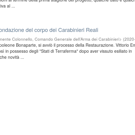
va al ...
fondazione del corpo dei Carabinieri Reali
nente Colonnello, Comando Generale dell’Arma dei Carabinieri>
(
2020
poleone Bonaparte, si avviò il processo della Restaurazione. Vittorio 
osì in possesso degli "Stati di Terraferma" dopo aver vissuto esiliato in
he novità ...