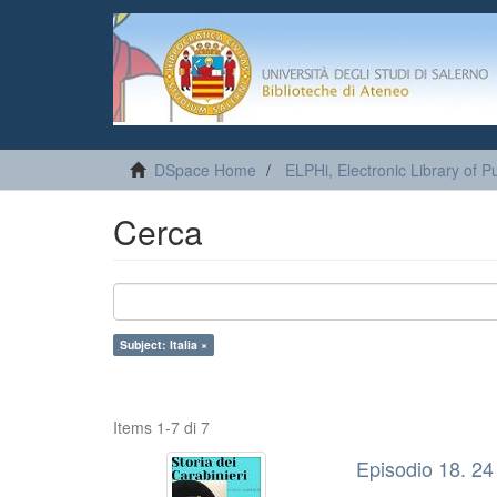
DSpace Home
ELPHi, Electronic Library of Pu
Cerca
Subject: Italia ×
Items 1-7 di 7
Episodio 18. 24