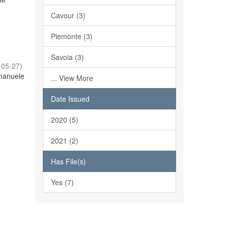
Cavour (3)
Piemonte (3)
Savoia (3)
-05-27
)
Emanuele
... View More
Date Issued
2020 (5)
2021 (2)
Has File(s)
Yes (7)