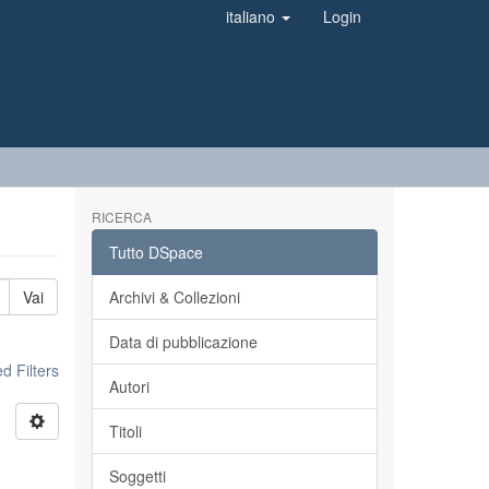
italiano
Login
RICERCA
Tutto DSpace
Vai
Archivi & Collezioni
Data di pubblicazione
 Filters
Autori
Titoli
Soggetti