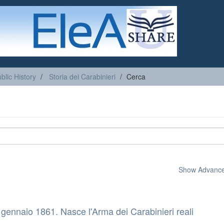
blic History
Storia dei Carabinieri
Cerca
Show Advanced
 gennaio 1861. Nasce l'Arma dei Carabinieri reali