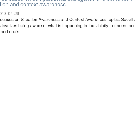
uation and context awareness
013-04-29
)
ocuses on Situation Awareness and Context Awareness topics. Specific
 involves being aware of what is happening in the vicinity to understa
 and one’s ...