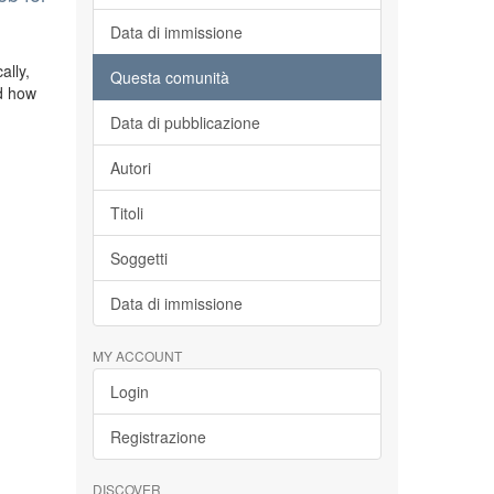
Data di immissione
ally,
Questa comunità
nd how
Data di pubblicazione
Autori
Titoli
Soggetti
Data di immissione
MY ACCOUNT
Login
Registrazione
DISCOVER