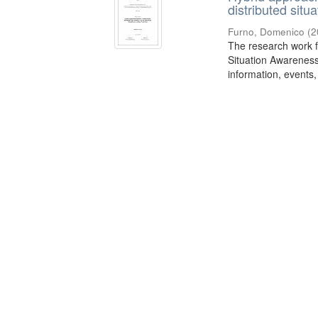
distributed sit
Furno, Domenico
(
2
The research work f
Situation Awareness
information, events,