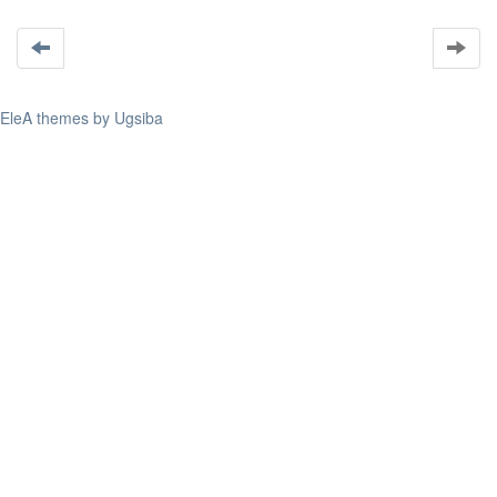
EleA themes by Ugsiba