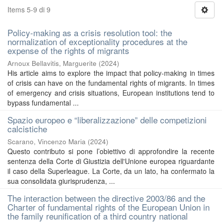
Items 5-9 di 9
Policy-making as a crisis resolution tool: the
normalization of exceptionality procedures at the
expense of the rights of migrants
Arnoux Bellavitis, Marguerite
(
2024
)
His article aims to explore the impact that policy-making in times
of crisis can have on the fundamental rights of migrants. In times
of emergency and crisis situations, European institutions tend to
bypass fundamental ...
Spazio europeo e “liberalizzazione” delle competizioni
calcistiche
Scarano, Vincenzo Maria
(
2024
)
Questo contributo si pone l’obiettivo di approfondire la recente
sentenza della Corte di Giustizia dell'Unione europea riguardante
il caso della Superleague. La Corte, da un lato, ha confermato la
sua consolidata giurisprudenza, ...
The interaction between the directive 2003/86 and the
Charter of fundamental rights of the European Union in
the family reunification of a third country national