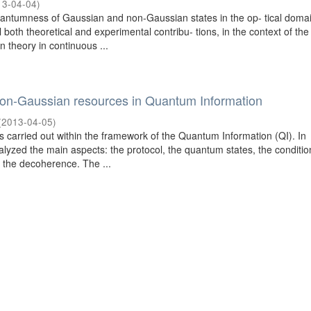
13-04-04
)
antumness of Gaussian and non-Gaussian states in the op- tical doma
 both theoretical and experimental contribu- tions, in the context of the
 theory in continuous ...
on-Gaussian resources in Quantum Information
(
2013-04-05
)
s carried out within the framework of the Quantum Information (QI). In
nalyzed the main aspects: the protocol, the quantum states, the conditio
the decoherence. The ...