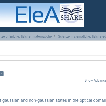
nze chimiche, fisiche, matematiche
Scienze matematiche, fisiche ed
 ×
Show Advanced
gaussian and non-gaussian states in the optical domai