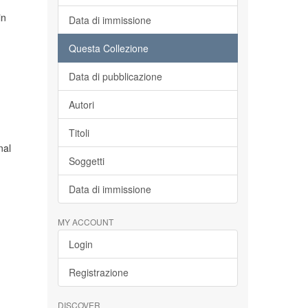
in
Data di immissione
Questa Collezione
Data di pubblicazione
Autori
Titoli
nal
Soggetti
Data di immissione
MY ACCOUNT
Login
Registrazione
DISCOVER