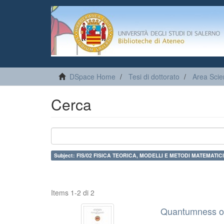
DSpace Home
Tesi di dottorato
Area Scie
Cerca
Subject: FIS/02 FISICA TEORICA, MODELLI E METODI MATEMATICI
Items 1-2 di 2
Quantumness of 