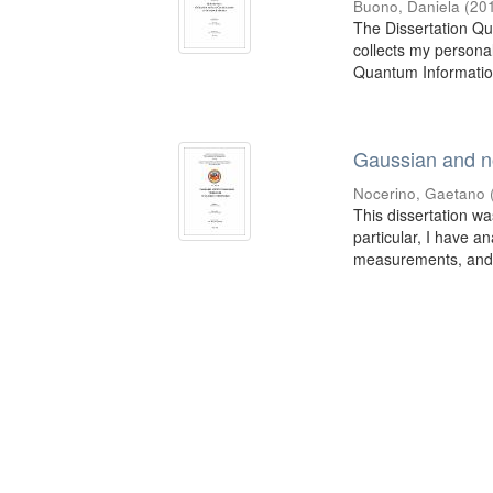
Buono, Daniela
(
20
The Dissertation Qu
collects my personal
Quantum Information
Gaussian and n
Nocerino, Gaetano
This dissertation wa
particular, I have a
measurements, and 