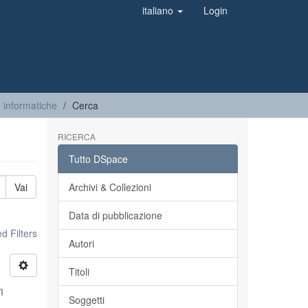
italiano
Login
 informatiche
Cerca
RICERCA
Tutto DSpace
Vai
Archivi & Collezioni
Data di pubblicazione
 Filters
Autori
Titoli
n
Soggetti