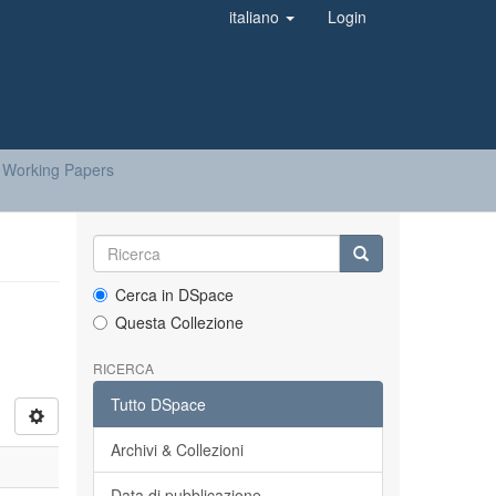
italiano
Login
 Working Papers
Cerca in DSpace
Questa Collezione
RICERCA
Tutto DSpace
Archivi & Collezioni
Data di pubblicazione