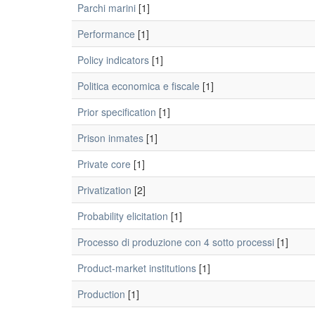
Parchi marini
[1]
Performance
[1]
Policy indicators
[1]
Politica economica e fiscale
[1]
Prior specification
[1]
Prison inmates
[1]
Private core
[1]
Privatization
[2]
Probability elicitation
[1]
Processo di produzione con 4 sotto processi
[1]
Product-market institutions
[1]
Production
[1]