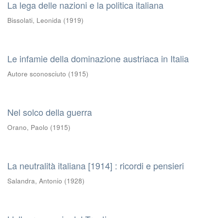
La lega delle nazioni e la politica italiana
Bissolati, Leonida
(
1919
)
Le infamie della dominazione austriaca in Italia
Autore sconosciuto
(
1915
)
Nel solco della guerra
Orano, Paolo
(
1915
)
La neutralità italiana [1914] : ricordi e pensieri
Salandra, Antonio
(
1928
)