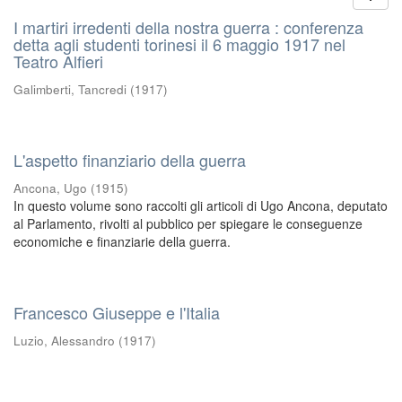
I martiri irredenti della nostra guerra : conferenza
detta agli studenti torinesi il 6 maggio 1917 nel
Teatro Alfieri
Galimberti, Tancredi
(
1917
)
L'aspetto finanziario della guerra
Ancona, Ugo
(
1915
)
In questo volume sono raccolti gli articoli di Ugo Ancona, deputato
al Parlamento, rivolti al pubblico per spiegare le conseguenze
economiche e finanziarie della guerra.
Francesco Giuseppe e l'Italia
Luzio, Alessandro
(
1917
)