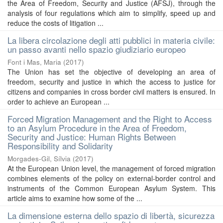
the Area of Freedom, Security and Justice (AFSJ), through the
analysis of four regulations which aim to simplify, speed up and
reduce the costs of litigation ...
La libera circolazione degli atti pubblici in materia civile:
un passo avanti nello spazio giudiziario europeo
Font i Mas, Maria
(
2017
)
The Union has set the objective of developing an area of
freedom, security and justice in which the access to justice for
citizens and companies in cross border civil matters is ensured. In
order to achieve an European ...
Forced Migration Management and the Right to Access
to an Asylum Procedure in the Area of Freedom,
Security and Justice: Human Rights Between
Responsibility and Solidarity
Morgades-Gil, Sílvia
(
2017
)
At the European Union level, the management of forced migration
combines elements of the policy on external-border control and
instruments of the Common European Asylum System. This
article aims to examine how some of the ...
La dimensione esterna dello spazio di libertà, sicurezza