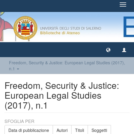
Toggl
navig
Freedom, Security & Justice: European Legal Studies (2017),
n.1
Freedom, Security & Justice:
European Legal Studies
(2017), n.1
SFOGLIA PER
Data di pubblicazione
Autori
Titoli
Soggetti