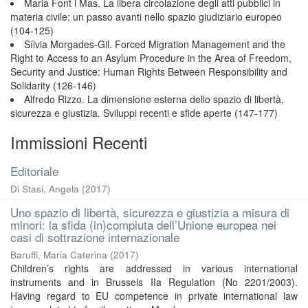
Maria Font i Mas. La libera circolazione degli atti pubblici in
materia civile: un passo avanti nello spazio giudiziario europeo
(104-125)
Sílvia Morgades-Gil. Forced Migration Management and the
Right to Access to an Asylum Procedure in the Area of Freedom,
Security and Justice: Human Rights Between Responsibility and
Solidarity (126-146)
Alfredo Rizzo. La dimensione esterna dello spazio di libertà,
sicurezza e giustizia. Sviluppi recenti e sfide aperte (147-177)
Immissioni Recenti
Editoriale
Di Stasi, Angela
(
2017
)
Uno spazio di libertà, sicurezza e giustizia a misura di
minori: la sfida (in)compiuta dell’Unione europea nei
casi di sottrazione internazionale
Baruffi, Maria Caterina
(
2017
)
Children’s rights are addressed in various international
instruments and in Brussels IIa Regulation (No 2201/2003).
Having regard to EU competence in private international law