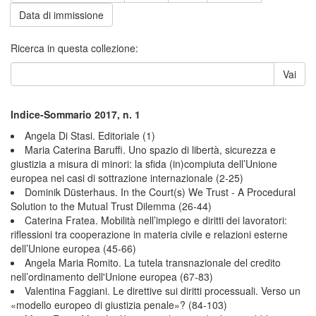
Data di immissione
Ricerca in questa collezione:
Vai
Indice-Sommario 2017, n. 1
Angela Di Stasi. Editoriale (1)
Maria Caterina Baruffi. Uno spazio di libertà, sicurezza e
giustizia a misura di minori: la sfida (in)compiuta dell’Unione
europea nei casi di sottrazione internazionale (2-25)
Dominik Düsterhaus. In the Court(s) We Trust - A Procedural
Solution to the Mutual Trust Dilemma (26-44)
Caterina Fratea. Mobilità nell’impiego e diritti dei lavoratori:
riflessioni tra cooperazione in materia civile e relazioni esterne
dell’Unione europea (45-66)
Angela Maria Romito. La tutela transnazionale del credito
nell’ordinamento dell'Unione europea (67-83)
Valentina Faggiani. Le direttive sui diritti processuali. Verso un
«modello europeo di giustizia penale»? (84-103)