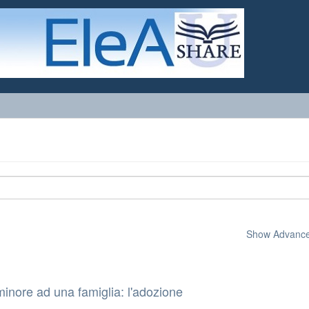
Show Advanced
minore ad una famiglia: l'adozione