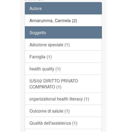
Autore
Annarumma, Carmela (2)
Soggetto
Adozione speciale (1)
Famiglia (1)
health quality (1)
IUS/02 DIRITTO PRIVATO
COMPARATO (1)
organizational health literacy (1)
Outcome di salute (1)
Qualità dell'assistenza (1)