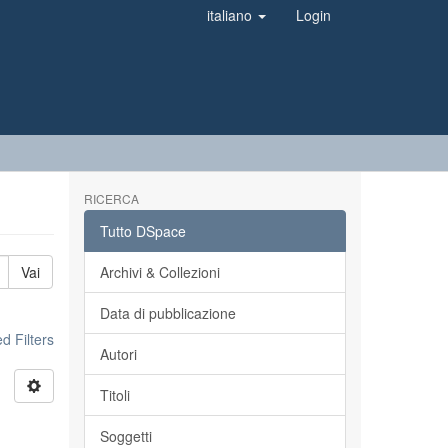
italiano
Login
RICERCA
Tutto DSpace
Vai
Archivi & Collezioni
Data di pubblicazione
 Filters
Autori
Titoli
Soggetti