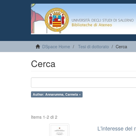
DSpace Home
Tesi di dottorato
Cerca
Cerca
Author: Annarumma, Carmela ×
Items 1-2 di 2
L'interesse del 