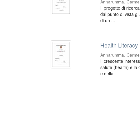
Annarumma, Carme
Il progetto di ricerc
dal punto di vista gi
di un ...
Health Literacy
Annarumma, Carme
Il crescente interes
salute (health) e la
e della ...