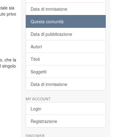
ciale sia
Data di immissione
tuto privo
Questa comunità
Data di pubblicazione
Autori
Titoli
o, che la
l singolo
Soggetti
Data di immissione
MY ACCOUNT
Login
Registrazione
DISCOVER