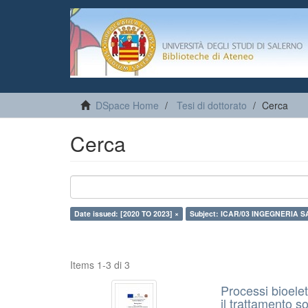
DSpace Home
Tesi di dottorato
Cerca
Cerca
Date issued: [2020 TO 2023] ×
Subject: ICAR/03 INGEGNERIA 
Items 1-3 di 3
Processi bioele
il trattamento s