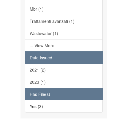
Mbr (1)
Trattamenti avanzati (1)
Wastewater (1)
... View More
Date Issued
2021 (2)
2023 (1)
Has File(s)
Yes (3)