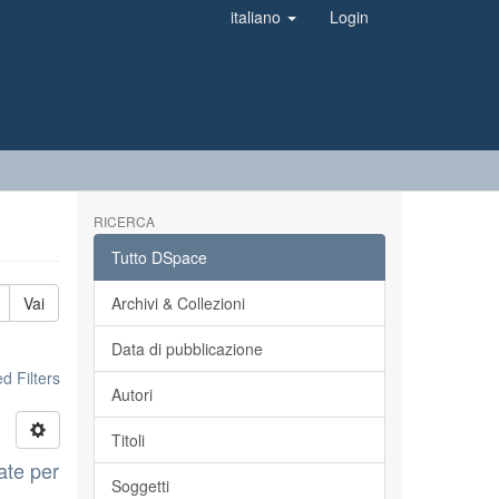
italiano
Login
RICERCA
Tutto DSpace
Vai
Archivi & Collezioni
Data di pubblicazione
 Filters
Autori
Titoli
ate per
Soggetti