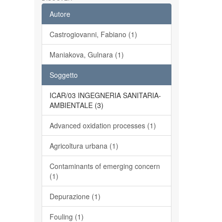
Autore
Castrogiovanni, Fabiano (1)
Maniakova, Gulnara (1)
Soggetto
ICAR/03 INGEGNERIA SANITARIA-
AMBIENTALE (3)
Advanced oxidation processes (1)
Agricoltura urbana (1)
Contaminants of emerging concern
(1)
Depurazione (1)
Fouling (1)