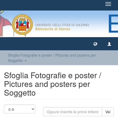
Toggl
navig
Sfoglia Fotografie e poster / Pictures and posters per
Soggetto
Sfoglia Fotografie e poster /
Pictures and posters per
Soggetto
Vai