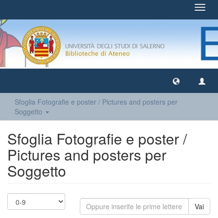
Toggl
navig
Sfoglia Fotografie e poster / Pictures and posters per
Soggetto
Sfoglia Fotografie e poster /
Pictures and posters per
Soggetto
Vai