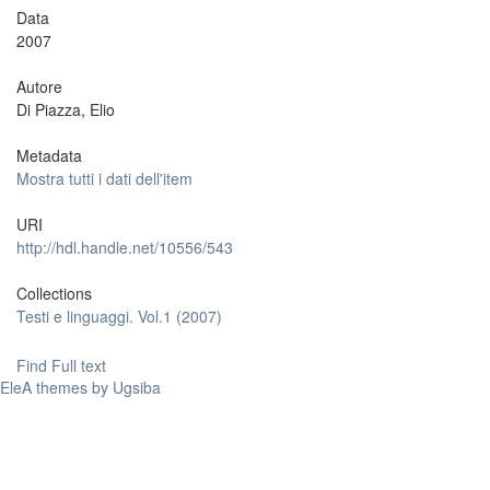
Data
2007
Autore
Di Piazza, Elio
Metadata
Mostra tutti i dati dell'item
URI
http://hdl.handle.net/10556/543
Collections
Testi e linguaggi. Vol.1 (2007)
Find Full text
EleA themes by Ugsiba