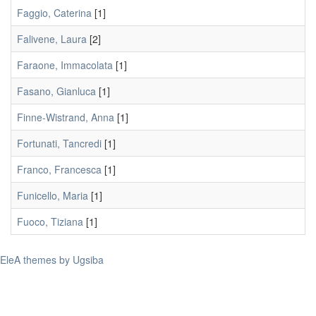
Faggio, Caterina
[1]
Falivene, Laura
[2]
Faraone, Immacolata
[1]
Fasano, Gianluca
[1]
Finne-Wistrand, Anna
[1]
Fortunati, Tancredi
[1]
Franco, Francesca
[1]
Funicello, Maria
[1]
Fuoco, Tiziana
[1]
EleA themes by Ugsiba