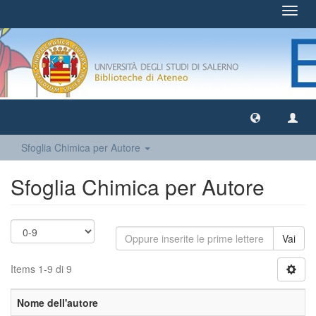
Toggl
navig
Sfoglia Chimica per Autore
Sfoglia Chimica per Autore
Vai
Items 1-9 di 9
Nome dell'autore