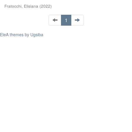
Fratocchi, Elisiana
(
2022
)
1
EleA themes by Ugsiba