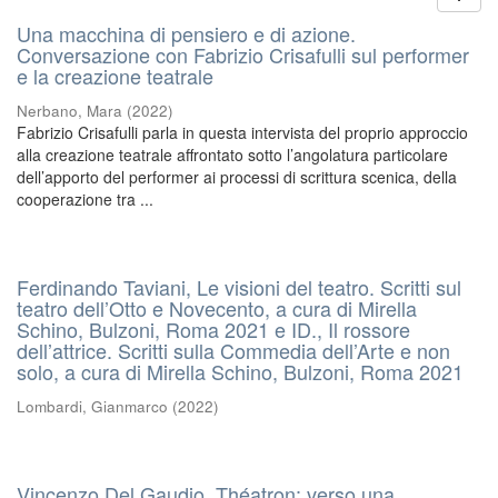
Una macchina di pensiero e di azione.
Conversazione con Fabrizio Crisafulli sul performer
e la creazione teatrale
Nerbano, Mara
(
2022
)
Fabrizio Crisafulli parla in questa intervista del proprio approccio
alla creazione teatrale affrontato sotto l’angolatura particolare
dell’apporto del performer ai processi di scrittura scenica, della
cooperazione tra ...
Ferdinando Taviani, Le visioni del teatro. Scritti sul
teatro dell’Otto e Novecento, a cura di Mirella
Schino, Bulzoni, Roma 2021 e ID., Il rossore
dell’attrice. Scritti sulla Commedia dell’Arte e non
solo, a cura di Mirella Schino, Bulzoni, Roma 2021
Lombardi, Gianmarco
(
2022
)
Vincenzo Del Gaudio, Théatron: verso una