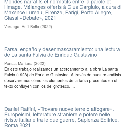
Mondes narratifs et normatifs entre la parole et
l’image. Mélanges offerts à Gius Gargiulo, a cura di
Maxence Lureau, Firenze, Parigi, Porto Allegre,
Classi «Debate», 2021
Veruega, Amil Bello
(
2022
)
Farsa, engaño y desenmascaramiento: una lectura
de La santa Fulvia de Enrique Gustavino
Pensa, Mariana
(
2022
)
En este trabajo realizamos un acercamiento a la obra La santa
Fulvia (1928) de Enrique Gustavino. A través de nuestro análisis
observaremos cómo los elementos de la farsa presentes en el
texto confluyen con los del grotesco. ...
Daniel Raffini, «Trovare nuove terre o affogare».
Europeismi, letterature straniere e potere nelle
riviste italiane tra le due guerre, Sapienza Editrice,
Roma 2021