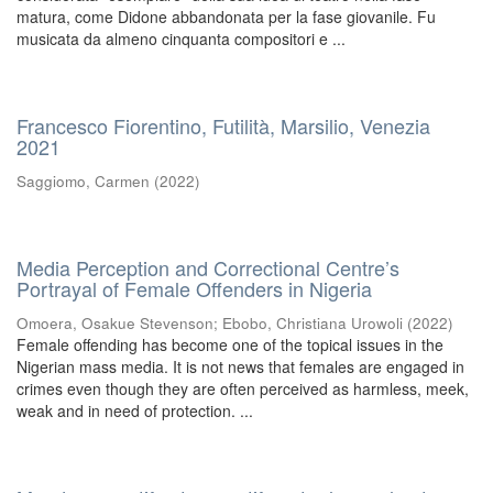
matura, come Didone abbandonata per la fase giovanile. Fu
musicata da almeno cinquanta compositori e ...
Francesco Fiorentino, Futilità, Marsilio, Venezia
2021
Saggiomo, Carmen
(
2022
)
Media Perception and Correctional Centre’s
Portrayal of Female Offenders in Nigeria
Omoera, Osakue Stevenson
;
Ebobo, Christiana Urowoli
(
2022
)
Female offending has become one of the topical issues in the
Nigerian mass media. It is not news that females are engaged in
crimes even though they are often perceived as harmless, meek,
weak and in need of protection. ...