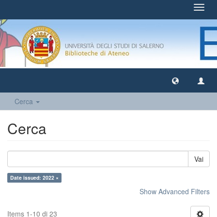
Toggl
navig
Cerca
Cerca
Vai
Date issued: 2022 ×
Show Advanced Filters
Items 1-10 di 23