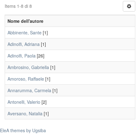
Items 1-8 di 8
Nome dell'autore
Abbinente, Sante
[1]
Adinolfi, Adriana
[1]
Adinolfi, Paola
[26]
Ambrosino, Gabriella
[1]
Amoroso, Raffaele
[1]
Annarumma, Carmela
[1]
Antonelli, Valerio
[2]
Aversano, Natalia
[1]
EleA themes by Ugsiba