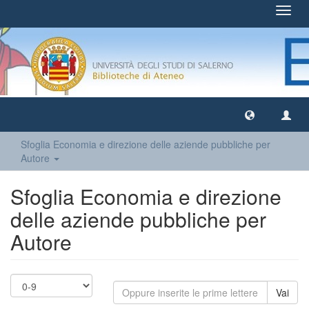
Toggl
navig
Sfoglia Economia e direzione delle aziende pubbliche per
Autore
Sfoglia Economia e direzione
delle aziende pubbliche per
Autore
Vai