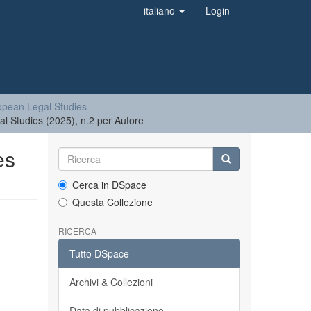
italiano
Login
opean Legal Studies
al Studies (2025), n.2 per Autore
es
Cerca in DSpace
Questa Collezione
RICERCA
Tutto DSpace
Archivi & Collezioni
Data di pubblicazione