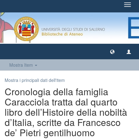
Toggl
navig
Mostra Item
Mostra i principali dati dell'item
Cronologia della famiglia
Caracciola tratta dal quarto
libro dell’Histoire della nobiltà
d’Italia, scritte da Francesco
de’ Pietri gentilhuomo