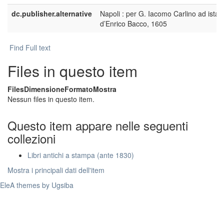
dc.publisher.alternative
Napoli : per G. Iacomo Carlino ad ista
d’Enrico Bacco, 1605
Find Full text
Files in questo item
Files
Dimensione
Formato
Mostra
Nessun files in questo item.
Questo item appare nelle seguenti
collezioni
Libri antichi a stampa (ante 1830)
Mostra i principali dati dell'item
EleA themes by Ugsiba