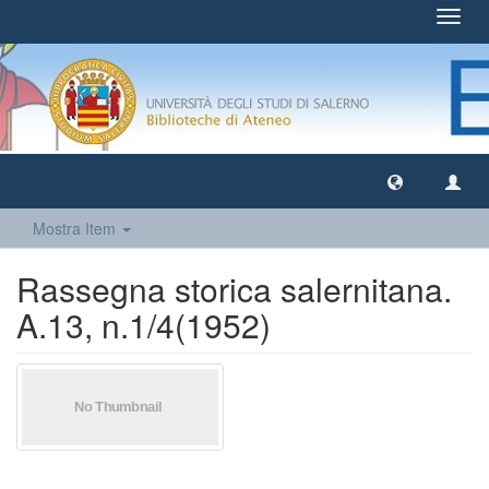
Toggl
navig
Mostra Item
Rassegna storica salernitana.
A.13, n.1/4(1952)