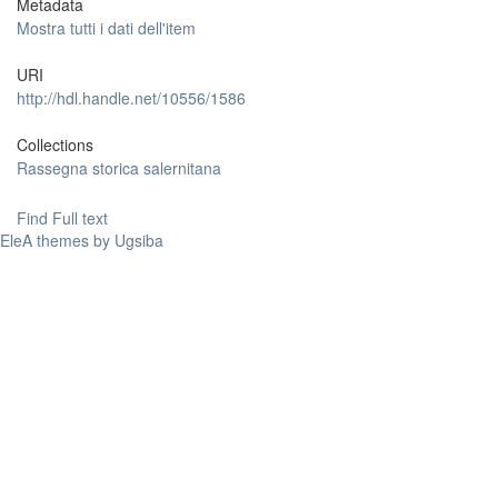
Metadata
Mostra tutti i dati dell'item
URI
http://hdl.handle.net/10556/1586
Collections
Rassegna storica salernitana
Find Full text
EleA themes by Ugsiba