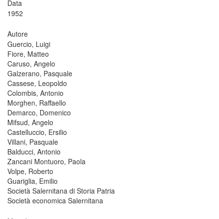
Data
1952
Autore
Guercio, Luigi
Fiore, Matteo
Caruso, Angelo
Galzerano, Pasquale
Cassese, Leopoldo
Colombis, Antonio
Morghen, Raffaello
Demarco, Domenico
Mifsud, Angelo
Castelluccio, Ersilio
Villani, Pasquale
Balducci, Antonio
Zancani Montuoro, Paola
Volpe, Roberto
Guariglia, Emilio
Società Salernitana di Storia Patria
Società economica Salernitana