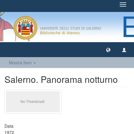
Toggl
navig
Mostra Item
Salerno. Panorama notturno
Data
1972