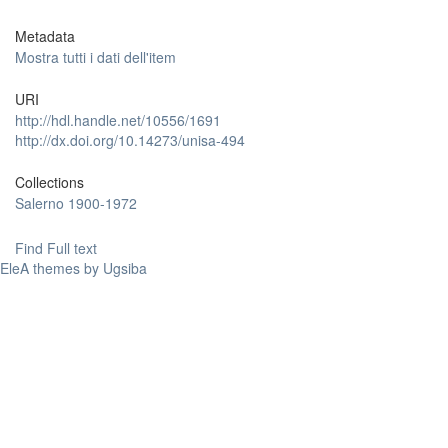
Metadata
Mostra tutti i dati dell'item
URI
http://hdl.handle.net/10556/1691
http://dx.doi.org/10.14273/unisa-494
Collections
Salerno 1900-1972
Find Full text
EleA themes by Ugsiba