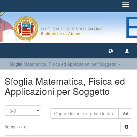
Toggl
navig
Sfoglia Matematica, Fisica ed Applicazioni per Soggetto
Sfoglia Matematica, Fisica ed
Applicazioni per Soggetto
Vai
Items 1-1 di 1