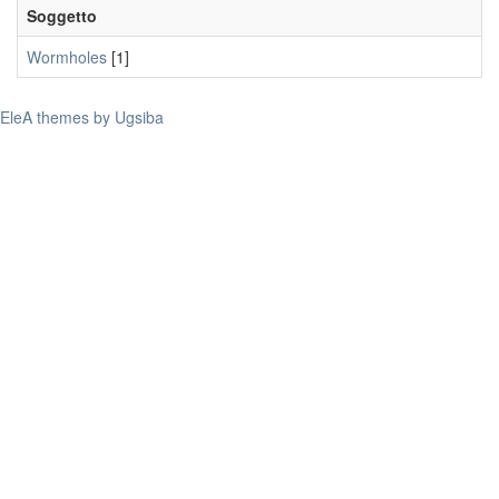
Soggetto
Wormholes
[1]
EleA themes by Ugsiba