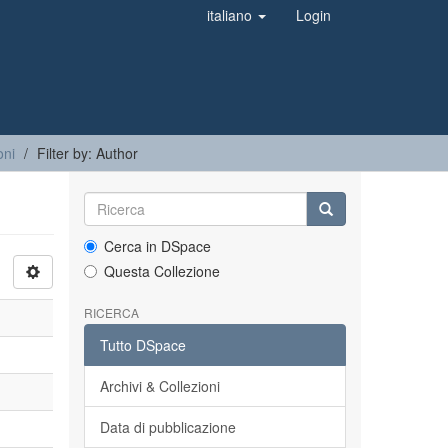
italiano
Login
oni
Filter by: Author
Cerca in DSpace
Questa Collezione
RICERCA
Tutto DSpace
Archivi & Collezioni
Data di pubblicazione