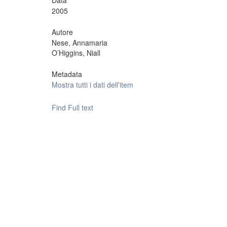
Data
2005
Autore
Nese, Annamaria
O’Higgins, Niall
Metadata
Mostra tutti i dati dell'item
Find Full text