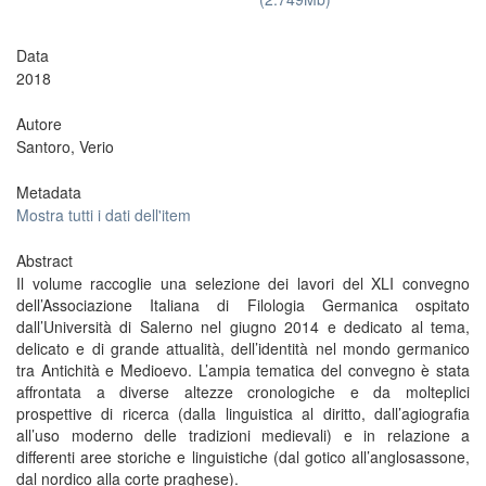
Data
2018
Autore
Santoro, Verio
Metadata
Mostra tutti i dati dell'item
Abstract
Il volume raccoglie una selezione dei lavori del XLI convegno
dell’Associazione Italiana di Filologia Germanica ospitato
dall’Università di Salerno nel giugno 2014 e dedicato al tema,
delicato e di grande attualità, dell’identità nel mondo germanico
tra Antichità e Medioevo. L’ampia tematica del convegno è stata
affrontata a diverse altezze cronologiche e da molteplici
prospettive di ricerca (dalla linguistica al diritto, dall’agiografia
all’uso moderno delle tradizioni medievali) e in relazione a
differenti aree storiche e linguistiche (dal gotico all’anglosassone,
dal nordico alla corte praghese).