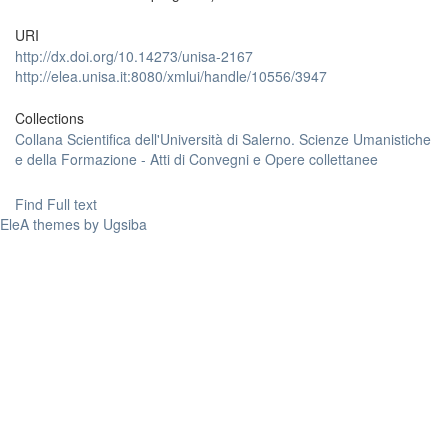
URI
http://dx.doi.org/10.14273/unisa-2167
http://elea.unisa.it:8080/xmlui/handle/10556/3947
Collections
Collana Scientifica dell'Università di Salerno. Scienze Umanistiche
e della Formazione - Atti di Convegni e Opere collettanee
Find Full text
EleA themes by Ugsiba