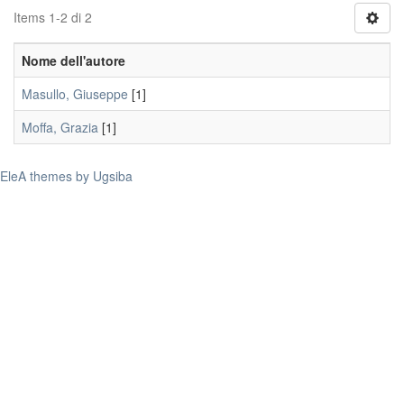
Items 1-2 di 2
Nome dell'autore
Masullo, Giuseppe
[1]
Moffa, Grazia
[1]
EleA themes by Ugsiba