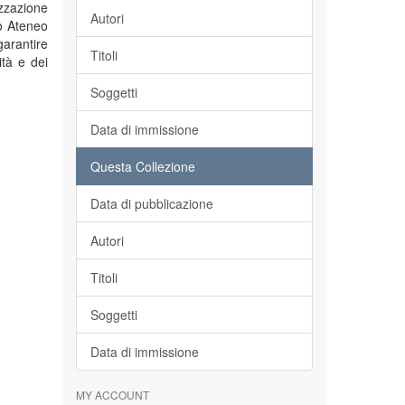
izzazione
Autori
to Ateneo
garantire
Titoli
ità e dei
Soggetti
Data di immissione
Questa Collezione
Data di pubblicazione
Autori
Titoli
Soggetti
Data di immissione
MY ACCOUNT