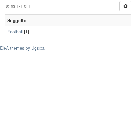
Items 1-1 di 1
Soggetto
Football
[1]
EleA themes by Ugsiba