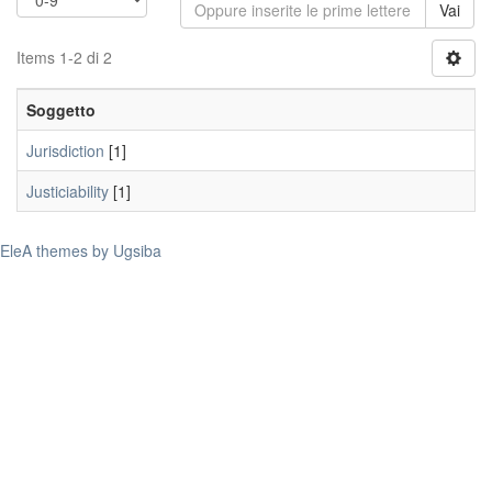
Vai
Items 1-2 di 2
Soggetto
Jurisdiction
[1]
Justiciability
[1]
EleA themes by Ugsiba