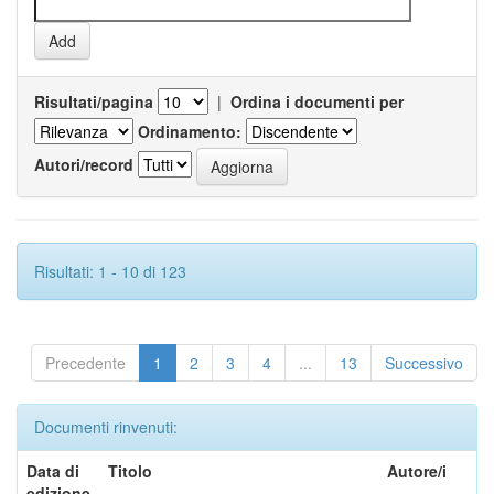
Risultati/pagina
|
Ordina i documenti per
Ordinamento:
Autori/record
Risultati: 1 - 10 di 123
Precedente
1
2
3
4
...
13
Successivo
Documenti rinvenuti:
Data di
Titolo
Autore/i
edizione