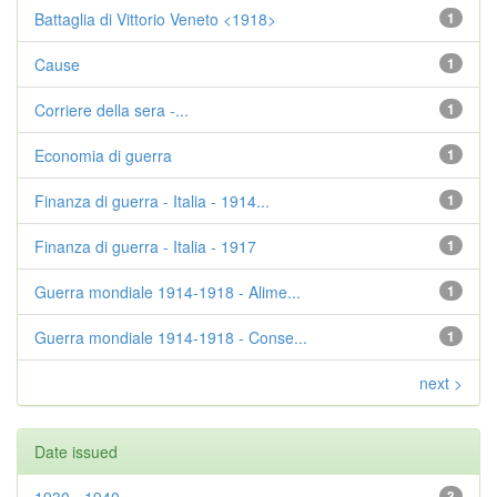
Battaglia di Vittorio Veneto <1918>
1
Cause
1
Corriere della sera
-...
1
Economia di guerra
1
Finanza di guerra - Italia - 1914...
1
Finanza di guerra - Italia - 1917
1
Guerra mondiale 1914-1918 - Alime...
1
Guerra mondiale 1914-1918 - Conse...
1
next >
Date issued
3