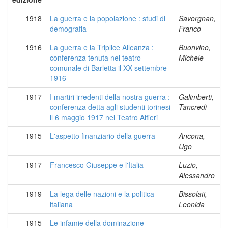
1918
La guerra e la popolazione : studi di
Savorgnan,
demografia
Franco
1916
La guerra e la Triplice Alleanza :
Buonvino,
conferenza tenuta nel teatro
Michele
comunale di Barletta il XX settembre
1916
1917
I martiri irredenti della nostra guerra :
Galimberti,
conferenza detta agli studenti torinesi
Tancredi
il 6 maggio 1917 nel Teatro Alfieri
1915
L'aspetto finanziario della guerra
Ancona,
Ugo
1917
Francesco Giuseppe e l'Italia
Luzio,
Alessandro
1919
La lega delle nazioni e la politica
Bissolati,
italiana
Leonida
1915
Le infamie della dominazione
-