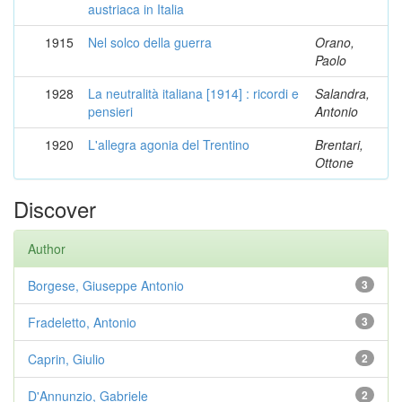
austriaca in Italia
1915
Nel solco della guerra
Orano,
Paolo
1928
La neutralità italiana [1914] : ricordi e
Salandra,
pensieri
Antonio
1920
L'allegra agonia del Trentino
Brentari,
Ottone
Discover
Author
Borgese, Giuseppe Antonio
3
Fradeletto, Antonio
3
Caprin, Giulio
2
D'Annunzio, Gabriele
2