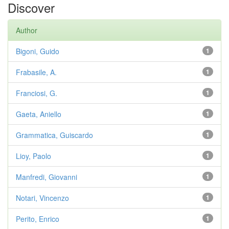
Discover
Author
Bigoni, Guido
1
Frabasile, A.
1
Franciosi, G.
1
Gaeta, Aniello
1
Grammatica, Guiscardo
1
Lioy, Paolo
1
Manfredi, Giovanni
1
Notari, Vincenzo
1
Perito, Enrico
1