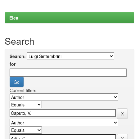
Elea
Search
Search:
for
Current filters: