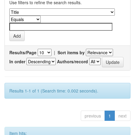
Use filters to refine the search results.
Results/Page
|
Sort items by
In order
Authors/record
Results 1-1 of 1 (Search time: 0.002 seconds).
previous
1
next
Item hits: