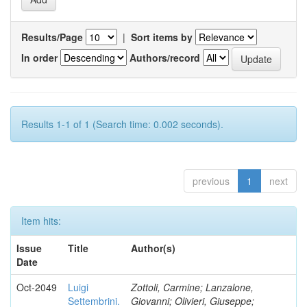
Results/Page
|
Sort items by
In order
Authors/record
Results 1-1 of 1 (Search time: 0.002 seconds).
previous
1
next
Item hits:
Issue
Title
Author(s)
Date
Oct-2049
Luigi
Zottoli, Carmine; Lanzalone,
Settembrini.
Giovanni; Olivieri, Giuseppe;