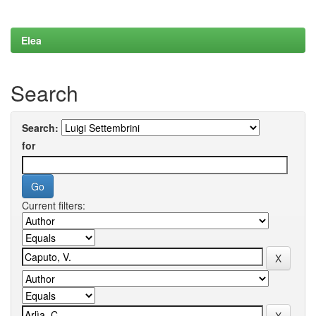
Elea
Search
Search:
for
Current filters: