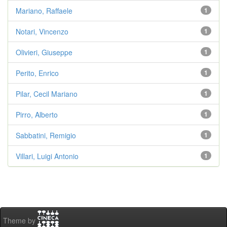
Mariano, Raffaele
1
Notari, Vincenzo
1
Olivieri, Giuseppe
1
Perito, Enrico
1
Pilar, Cecil Mariano
1
Pirro, Alberto
1
Sabbatini, Remigio
1
Villari, Luigi Antonio
1
Theme by