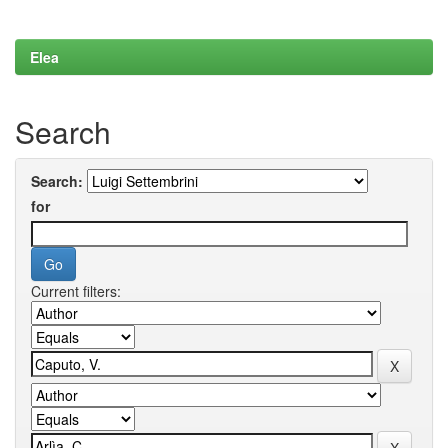
Elea
Search
Search:
for
Current filters: