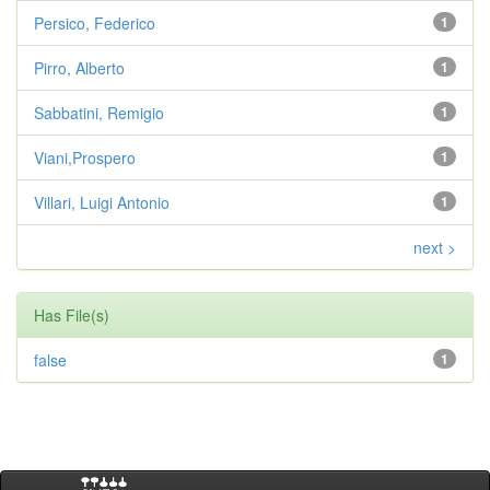
Persico, Federico
1
Pirro, Alberto
1
Sabbatini, Remigio
1
Viani,Prospero
1
Villari, Luigi Antonio
1
next >
Has File(s)
false
1