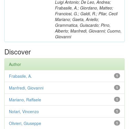
Luigi Antonio; De Leo, Andrea;
Frabasile, A.; Giordano, Matteo;
Franciosi, G.; Galdi, R.; Pilar, Cecil
Mariano; Gaeta, Aniello;
Grammatica, Guiscardo; Pirro,
Alberto; Manfredi, Giovanni; Cuomo,
Giovanni
Discover
Author
Frabasile, A.
1
Manfredi, Giovanni
1
Mariano, Raffaele
1
Notari, Vincenzo
1
Olivieri, Giuseppe
1