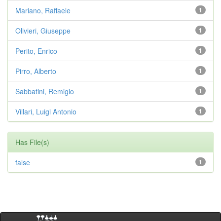
Mariano, Raffaele
1
Olivieri, Giuseppe
1
Perito, Enrico
1
Pirro, Alberto
1
Sabbatini, Remigio
1
Villari, Luigi Antonio
1
Has File(s)
false
1