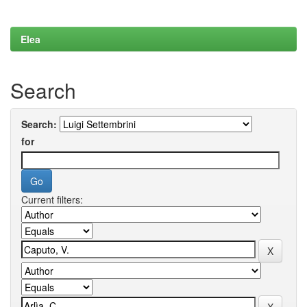
Elea
Search
Search:
for
Current filters: