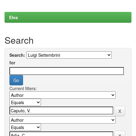
Elea
Search
Search:
for
Current filters: