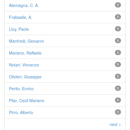
Alemagna, C. A.
1
Frabasile, A.
1
Lioy, Paolo
1
Manfredi, Giovanni
1
Mariano, Raffaele
1
Notari, Vincenzo
1
Olivieri, Giuseppe
1
Perito, Enrico
1
Pilar, Cecil Mariano
1
Pirro, Alberto
1
next >