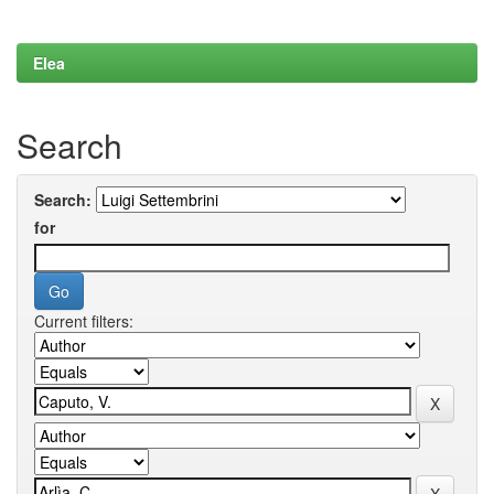
Elea
Search
Search:
for
Current filters: