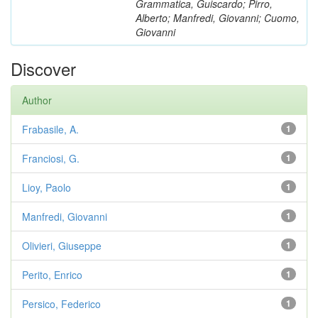
Grammatica, Guiscardo; Pirro,
Alberto; Manfredi, Giovanni; Cuomo,
Giovanni
Discover
Author
Frabasile, A.
1
Franciosi, G.
1
Lioy, Paolo
1
Manfredi, Giovanni
1
Olivieri, Giuseppe
1
Perito, Enrico
1
Persico, Federico
1