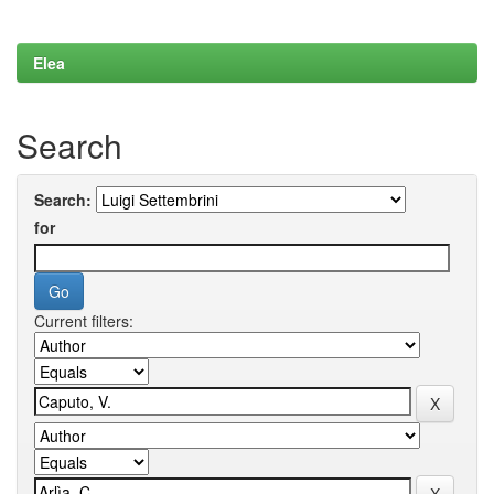
Elea
Search
Search:
for
Current filters: