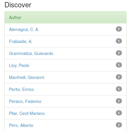
Discover
Author
Alemagna, C. A.
1
Frabasile, A.
1
Grammatica, Guiscardo
1
Lioy, Paolo
1
Manfredi, Giovanni
1
Perito, Enrico
1
Persico, Federico
1
Pilar, Cecil Mariano
1
Pirro, Alberto
1