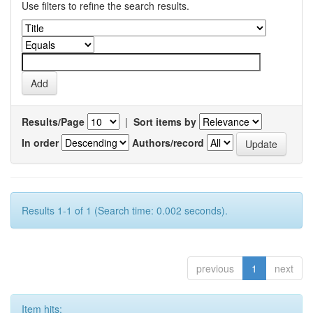
Use filters to refine the search results.
Results/Page
|
Sort items by
In order
Authors/record
Results 1-1 of 1 (Search time: 0.002 seconds).
previous
1
next
Item hits: